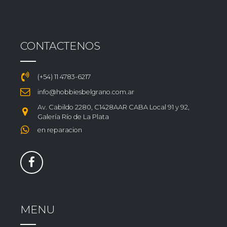
CONTACTENOS
(+54) 11 4783-6217
info@hobbiesbelgrano.com.ar
Av. Cabildo 2280, C1428AAR CABA Local 91 y 92,
Galería Río de La Plata
en reparacion
MENU