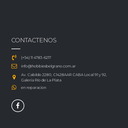
CONTACTENOS
(+54) 11 4783-6217
info@hobbiesbelgrano.com.ar
Av. Cabildo 2280, C1428AAR CABA Local 91 y 92,
Galería Río de La Plata
en reparacion