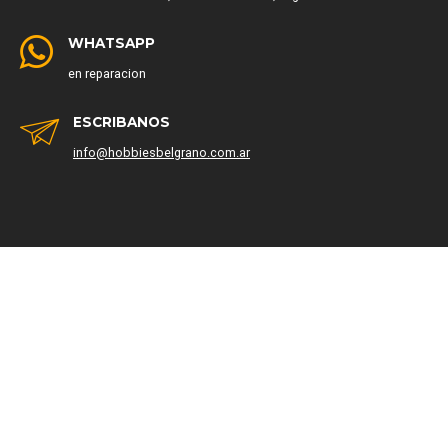
WHATSAPP
en reparacion
ESCRIBANOS
info@hobbiesbelgrano.com.ar